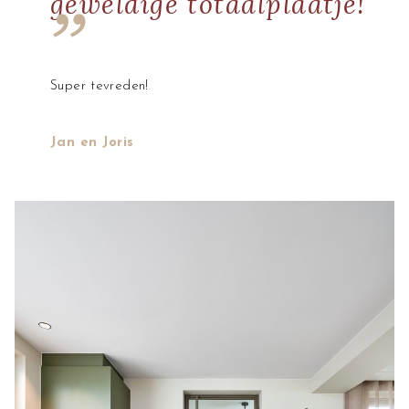
geweldige totaalplaatje!
Super tevreden!
Jan en Joris